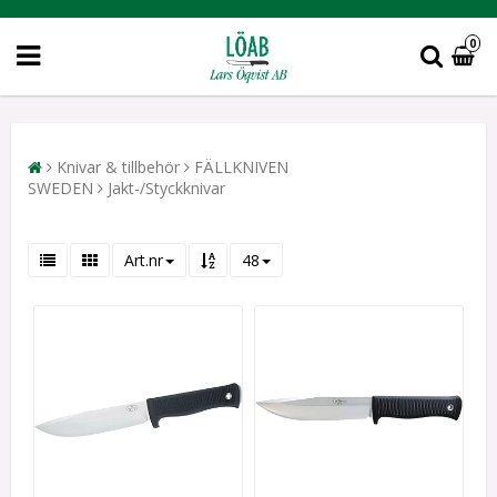
0
Knivar & tillbehör
FÄLLKNIVEN
SWEDEN
Jakt-/Styckknivar
Art.nr
48