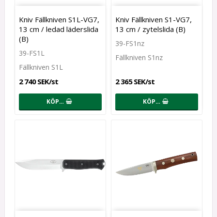
Kniv Fällkniven S1L-VG7,
Kniv Fällkniven S1-VG7,
13 cm / ledad läderslida
13 cm / zytelslida (B)
(B)
39-FS1nz
39-FS1L
Fällkniven S1nz
Fällkniven S1L
2 740 SEK/st
2 365 SEK/st
KÖP…
KÖP…