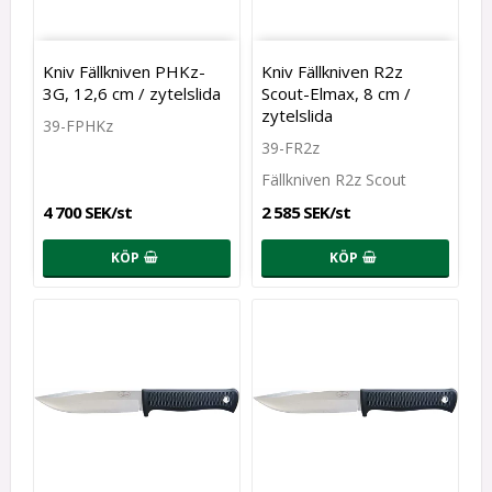
Kniv Fällkniven PHKz-
Kniv Fällkniven R2z
3G, 12,6 cm / zytelslida
Scout-Elmax, 8 cm /
zytelslida
39-FPHKz
39-FR2z
Fällkniven R2z Scout
4 700 SEK/st
2 585 SEK/st
KÖP
KÖP