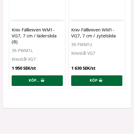
Kniv Fällkniven WM1-
Kniv Fällkniven WM1-
VG7, 7 cm / läderslida
VG7, 7 cm / zytelslida
(B)
39-FWM1z
39-FWM1L
Knivstål VG7
Knivstål VG7
1 950 SEK/st
1 630 SEK/st
KÖP…
KÖP