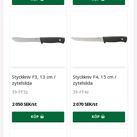
Styckkniv F3, 13 cm /
Styckkniv F4, 15 cm /
zytelslida
zytelslida
39-FF3z
39-FF4z
2 050 SEK/st
2 070 SEK/st
KÖP
KÖP