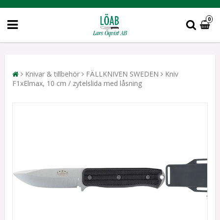
0
Knivar & tillbehör
FÄLLKNIVEN SWEDEN
Kniv
F1xElmax, 10 cm / zytelslida med låsning