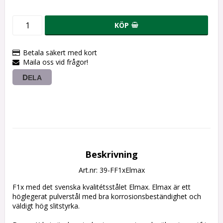
KÖP
Betala säkert med kort
Maila oss vid frågor!
DELA
Beskrivning
Art.nr: 39-FF1xElmax
F1x med det svenska kvalitétsstålet Elmax. Elmax är ett 
höglegerat pulverstål med bra korrosionsbeständighet och 
väldigt hög slitstyrka.