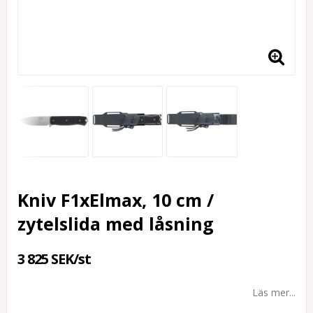
Kniv F1xElmax, 10 cm /
zytelslida med låsning
3 825 SEK/st
Läs mer...