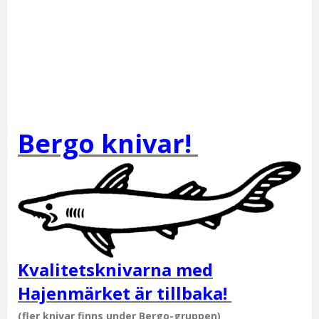
Bergo knivar!
Kvalitetsknivarna med
Hajenmärket är tillbaka!
(fler knivar finns under Bergo-gruppen)