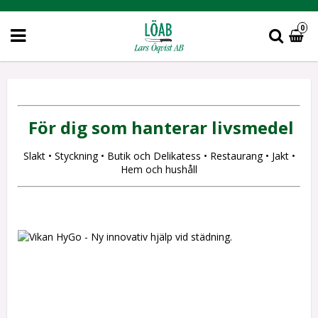
0
För dig som hanterar livsmedel
Slakt
• Styckning
•
Butik och Delikatess
•
Restaurang
•
Jakt
•
Hem och hushåll