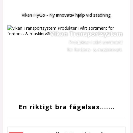
Vikan HyGo - Ny innovativ hjälp vid städning.
Vikan Transportsystem
Produkter i vårt sortiment
för fordons- & maskintvätt.
En riktigt bra fågelsax.......