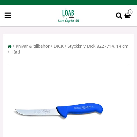
0
Knivar & tillbehör
DICK
Styckkniv Dick 8227714, 14 cm
/ Hård