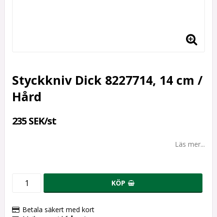
Styckkniv Dick 8227714, 14 cm /
Hård
235 SEK/st
Läs mer...
KÖP
Betala säkert med kort