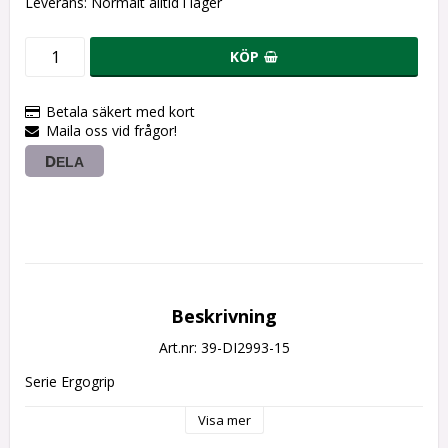
Leverans:
Normalt alltid i lager
KÖP
Betala säkert med kort
Maila oss vid frågor!
DELA
Beskrivning
Art.nr: 39-DI2993-15
Serie Ergogrip
Visa mer