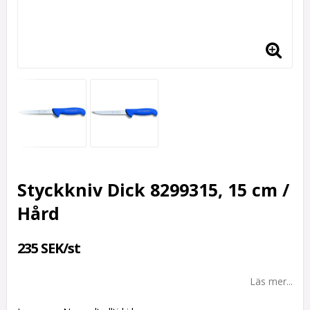
Styckkniv Dick 8299315, 15 cm /
Hård
235 SEK/st
Läs mer...