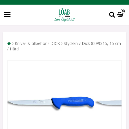
0
Knivar & tillbehör
DICK
Styckkniv Dick 8299315, 15 cm
/ Hård