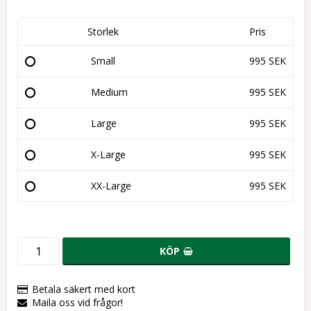
Storlek
Pris
Small
995 SEK
Medium
995 SEK
Large
995 SEK
X-Large
995 SEK
XX-Large
995 SEK
KÖP
Betala säkert med kort
Maila oss vid frågor!