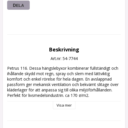
DELA
Beskrivning
Art.nr: 54-7744
Petrus 116. 
Dessa hängslebyxor kombinerar fullständigt och 
ihållande skydd mot regn, spray och slem med lättviktig 
komfort och enkel rörelse för hela dagen. En avslappnad 
passform ger mekanisk ventilation och bekvämt slitage över 
kläderlager för att anpassa sig till olika miljöförhållanden. 
Perfekt för livsmedelsindustrin. ca 170 g/m2.
Visa mer