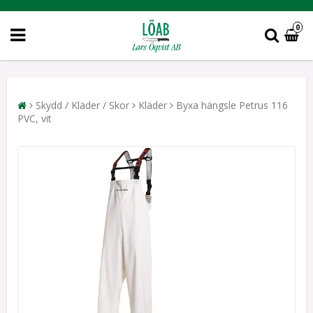
0
Skydd / Kläder / Skor
Kläder
Byxa hängsle Petrus 116
PVC, vit