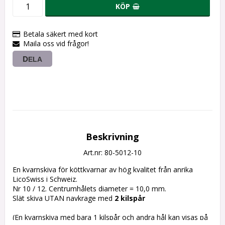
KÖP
Betala säkert med kort
Maila oss vid frågor!
DELA
Beskrivning
Art.nr: 80-5012-10
En kvarnskiva för köttkvarnar av hög kvalitet från anrika 
LicoSwiss i Schweiz.
Nr 10 / 12. Centrumhålets diameter = 10,0 mm.
Slät skiva UTAN navkrage med 
2 kilspår
(En kvarnskiva med bara 1 kilspår och andra hål kan visas på 