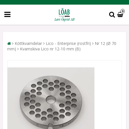
0
Köttkvarndelar
Lico - Enterprise (rostfri)
Nr 12 (Ø 70
mm)
Kvarnskiva Lico nr 12-10 mm (B)