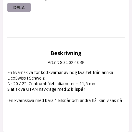
DELA
Beskrivning
Art.nr: 80-5022-03K
En kvarnskiva för köttkvarnar av hög kvalitet från anrika 
LicoSwiss i Schweiz.
Nr 20 / 22. Centrumhålets diameter = 11,5 mm.
Slät skiva UTAN navkrage med 
2 kilspår
(En kvarnskiva med bara 1 kilspår och andra hål kan visas på 
bilden)