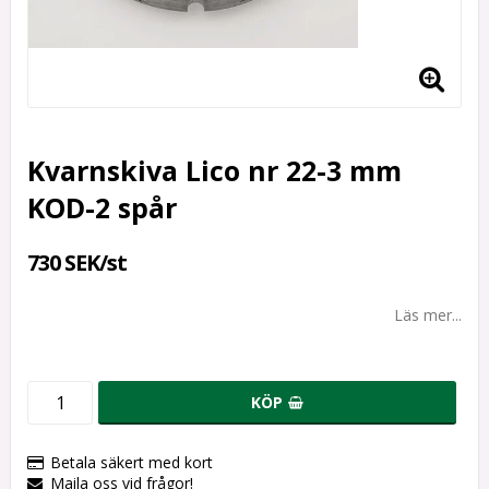
Kvarnskiva Lico nr 22-3 mm
KOD-2 spår
730 SEK/st
Läs mer...
KÖP
Betala säkert med kort
Maila oss vid frågor!