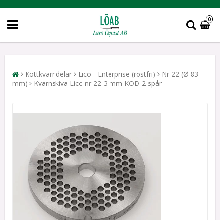
0
Köttkvarndelar
Lico - Enterprise (rostfri)
Nr 22 (Ø 83
mm)
Kvarnskiva Lico nr 22-3 mm KOD-2 spår