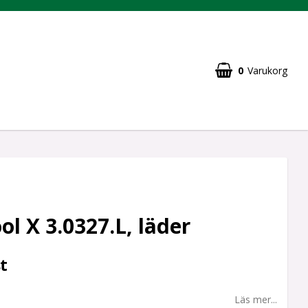
0
Varukorg
ol X 3.0327.L, läder
t
Läs mer...