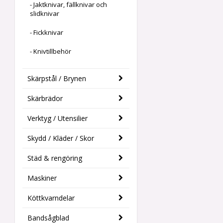
- Jaktknivar, fällknivar och
slidknivar
- Fickknivar
- Knivtillbehör
Skärpstål / Brynen
Skärbrädor
Verktyg / Utensilier
Skydd / Kläder / Skor
Städ & rengöring
Maskiner
Köttkvarndelar
Bandsågblad