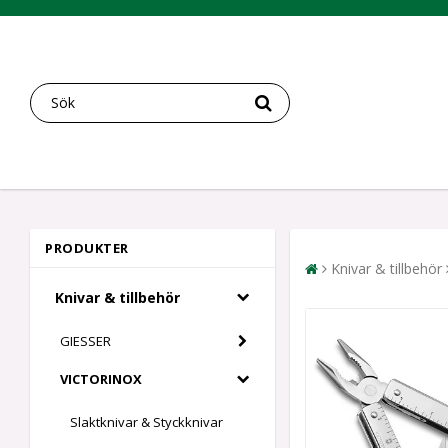
PRODUKTER
Knivar & tillbehör
Knivar & tillbehör
GIESSER
VICTORINOX
Slaktknivar & Styckknivar