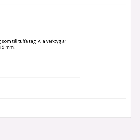
om tål tuffa tag. Alla verktyg är 
 115 mm.