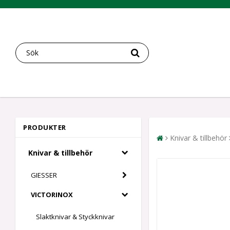
PRODUKTER
Knivar & tillbehör
Knivar & tillbehör
GIESSER
VICTORINOX
Slaktknivar & Styckknivar