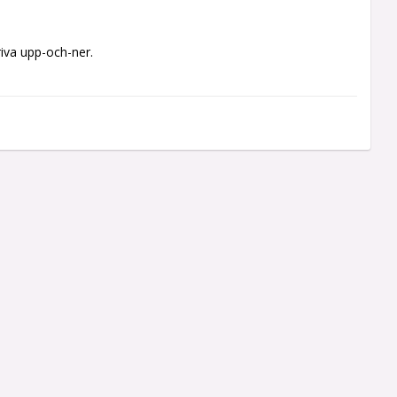
iva upp-och-ner.