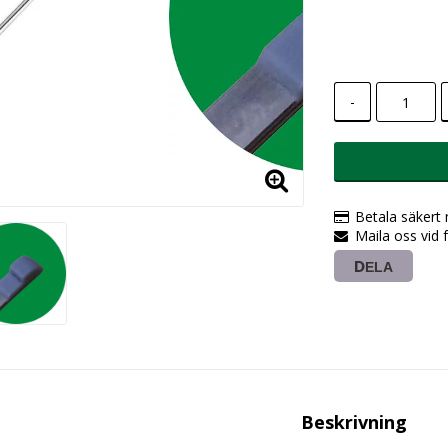
-
Betala säkert
Maila oss vid 
DELA
Beskrivning