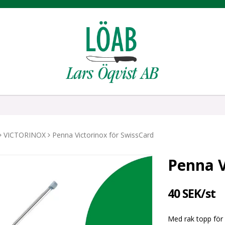
VICTORINOX
Penna Victorinox för SwissCard
Penna V
40 SEK/st
Med rak topp för