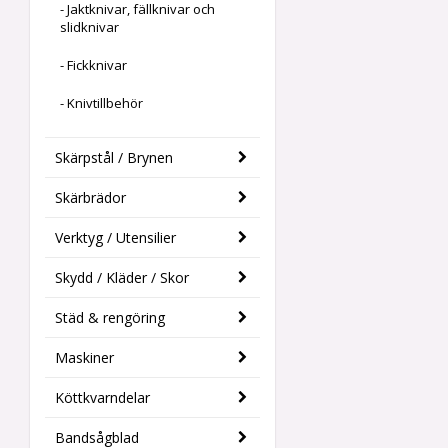
- Jaktknivar, fällknivar och
slidknivar
- Fickknivar
- Knivtillbehör
Skärpstål / Brynen
Skärbrädor
Verktyg / Utensilier
Skydd / Kläder / Skor
Städ & rengöring
Maskiner
Köttkvarndelar
Bandsågblad