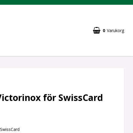
0
Varukorg
ictorinox för SwissCard
 SwissCard