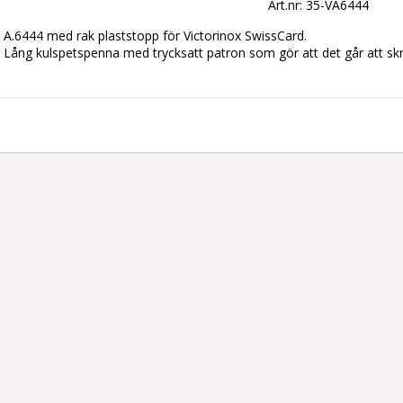
Art.nr: 35-VA6444
A.6444 med rak plaststopp för Victorinox SwissCard.
Lång kulspetspenna med trycksatt patron som gör att det går att skr