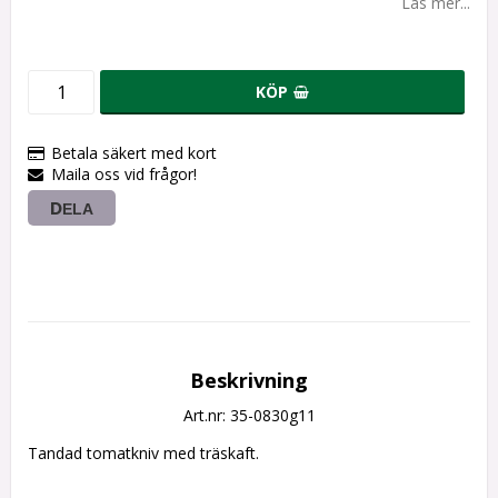
Läs mer...
KÖP
Betala säkert med kort
Maila oss vid frågor!
DELA
Beskrivning
Art.nr: 35-0830g11
Tandad tomatkniv med träskaft.