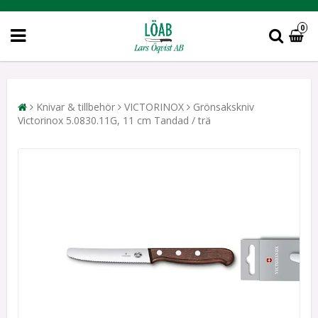
0
Knivar & tillbehör
VICTORINOX
Grönsakskniv
Victorinox 5.0830.11G, 11 cm Tandad / trä