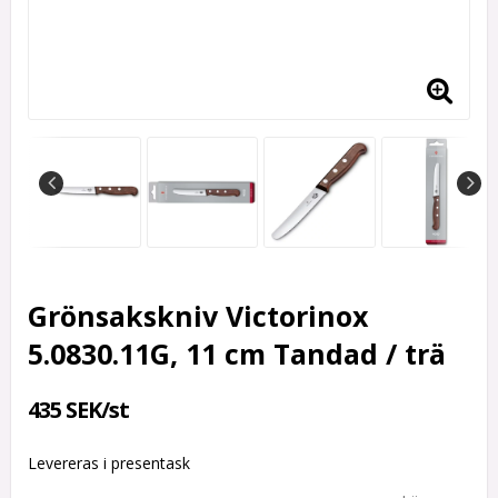
Grönsakskniv Victorinox
5.0830.11G, 11 cm Tandad / trä
435 SEK/st
Levereras i presentask