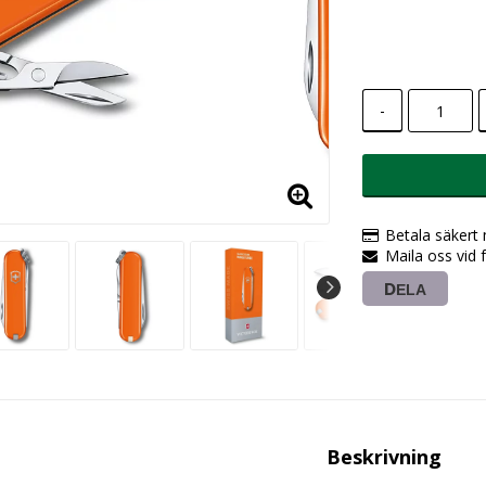
-
Betala säkert
Maila oss vid 
DELA
Beskrivning