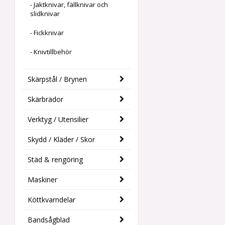
- Jaktknivar, fällknivar och
slidknivar
- Fickknivar
- Knivtillbehör
Skärpstål / Brynen
Skärbrädor
Verktyg / Utensilier
Skydd / Kläder / Skor
Städ & rengöring
Maskiner
Köttkvarndelar
Bandsågblad