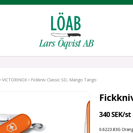
VICTORINOX
Fickkniv Classic SD, Mango Tango
Fickkni
340 SEK/st
0.6223.83G Ora