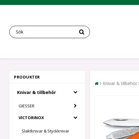
PRODUKTER
Knivar & tillbehör
Knivar & tillbehör
GIESSER
VICTORINOX
Slaktknivar & Styckknivar