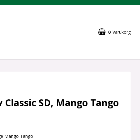
0
Varukorg
v Classic SD, Mango Tango
nge Mango Tango