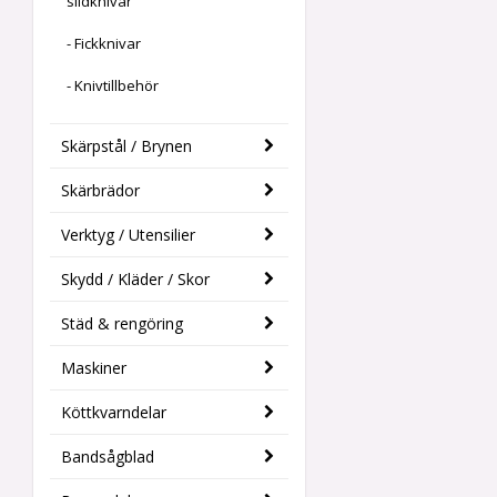
slidknivar
- Fickknivar
- Knivtillbehör
Skärpstål / Brynen
Skärbrädor
Verktyg / Utensilier
Skydd / Kläder / Skor
Städ & rengöring
Maskiner
Köttkvarndelar
Bandsågblad