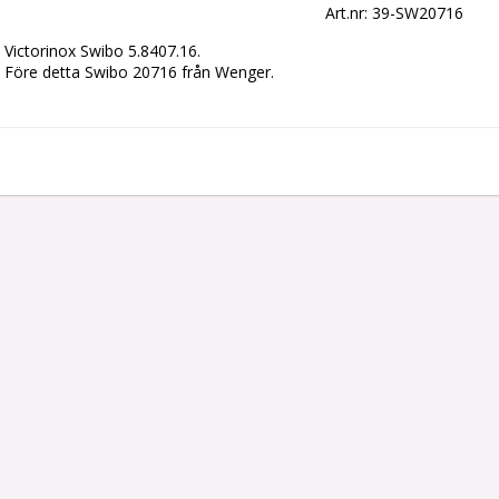
Art.nr: 39-SW20716
Victorinox Swibo 5.8407.16.
Före detta Swibo 20716 från Wenger.