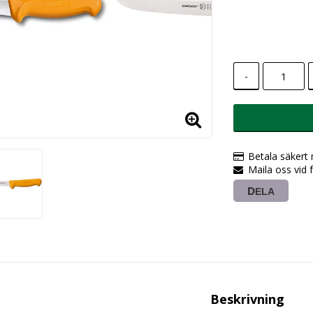
-
Betala säkert
Maila oss vid 
DELA
Beskrivning