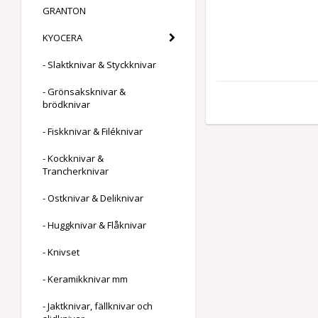
GRANTON
KYOCERA
- Slaktknivar & Styckknivar
- Grönsaksknivar &
brödknivar
- Fiskknivar & Filéknivar
- Kockknivar &
Trancherknivar
- Ostknivar & Deliknivar
- Huggknivar & Flåknivar
- Knivset
- Keramikknivar mm
- Jaktknivar, fällknivar och