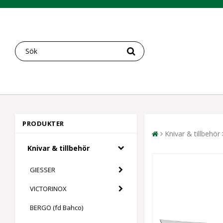
PRODUKTER
Knivar & tillbehör
Knivar & tillbehör
GIESSER
VICTORINOX
BERGO (fd Bahco)