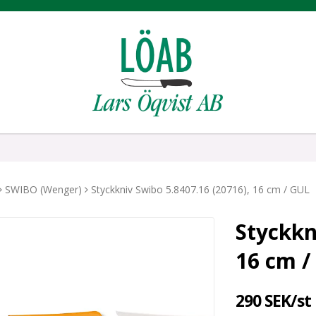
SWIBO (Wenger)
Styckkniv Swibo 5.8407.16 (20716), 16 cm / GUL
Styckkn
16 cm /
290 SEK/st