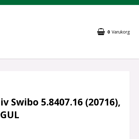
0
Varukorg
iv Swibo 5.8407.16 (20716),
 GUL