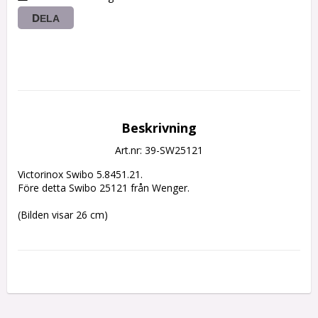
DELA
Beskrivning
Art.nr: 39-SW25121
Victorinox Swibo 5.8451.21.
Före detta Swibo 25121 från Wenger.
(Bilden visar 26 cm)