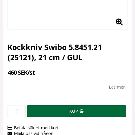
Kockkniv Swibo 5.8451.21
(25121), 21 cm / GUL
460 SEK/st
Läs mer...
KÖP
Betala säkert med kort
Maila oss vid frågor!