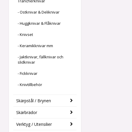
Trancherknivar
- Ostknivar & Deliknivar
- Huggknivar & Flåknivar
- Knivset
- Keramikknivar mm
- Jaktknivar, fällknivar och
slidknivar
- Fickknivar
- Knivtillbehör
Skärpstål / Brynen
Skärbrädor
Verktyg / Utensilier