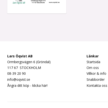
Lars Öqvist AB
Länkar
Ormbergsvägen 6 (Gröndal)
Startsida
117 67 STOCKHOLM
Om oss
08-39 20 90
Villkor & info
info@oqvist.se
Snabborder
Ångra ditt köp - klicka här!
Kontakta oss