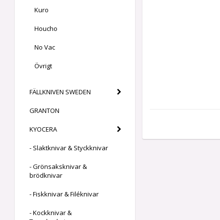
Kuro
Houcho
No Vac
Övrigt
FÄLLKNIVEN SWEDEN
GRANTON
KYOCERA
- Slaktknivar & Styckknivar
- Grönsaksknivar &
brödknivar
- Fiskknivar & Filéknivar
- Kockknivar &