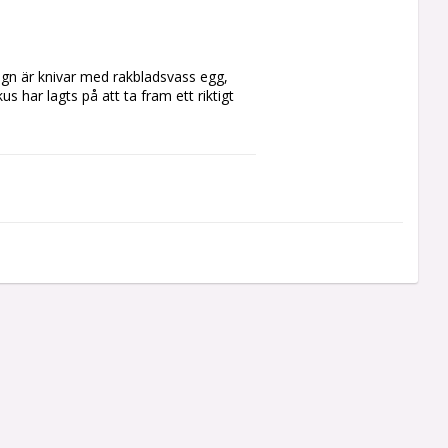
ign är knivar med rakbladsvass egg, 
har lagts på att ta fram ett riktigt 