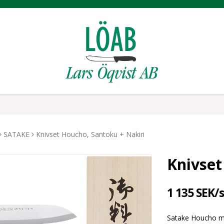
SATAKE
Knivset Houcho, Santoku + Nakiri
Knivset
1 135 SEK/s
Satake Houcho m