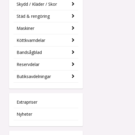
Skydd / Kläder / Skor
Städ & rengöring
Maskiner
Köttkvarndelar
Bandsågblad
Reservdelar
Butiksavdelningar
Extrapriser
Nyheter