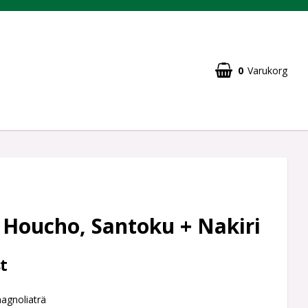
0
Varukorg
 Houcho, Santoku + Nakiri
t
agnoliaträ