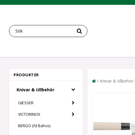
PRODUKTER
Knivar & tillbehör
Knivar & tillbehör
GIESSER
VICTORINOX
BERGO (fd Bahco)