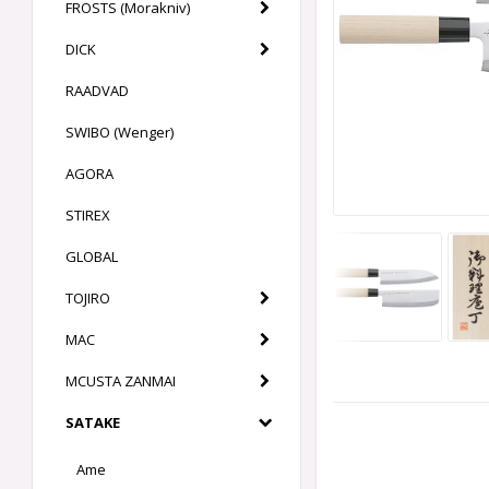
FROSTS (Morakniv)
DICK
RAADVAD
SWIBO (Wenger)
AGORA
STIREX
GLOBAL
TOJIRO
MAC
MCUSTA ZANMAI
SATAKE
Ame