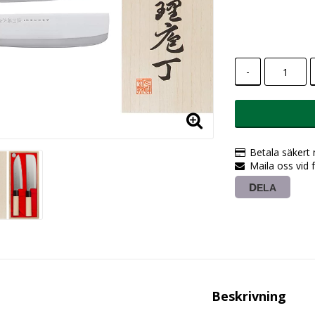
-
Betala säkert
Maila oss vid 
DELA
Beskrivning