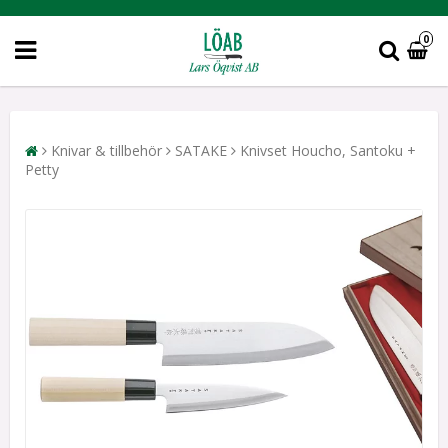
0
Knivar & tillbehör
SATAKE
Knivset Houcho, Santoku +
Petty