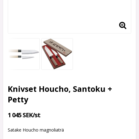
Knivset Houcho, Santoku +
Petty
1 045 SEK/st
Satake Houcho magnoliaträ