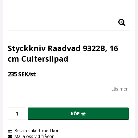
Styckkniv Raadvad 9322B, 16
cm Culterslipad
235 SEK/st
Läs mer...
KÖP
Betala säkert med kort
Maila oss vid frågor!