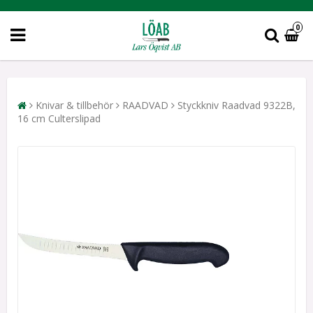
0
Knivar & tillbehör
RAADVAD
Styckkniv Raadvad 9322B,
16 cm Culterslipad