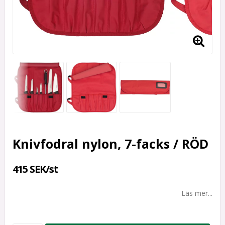
Knivfodral nylon, 7-facks / RÖD
415 SEK/st
Läs mer...