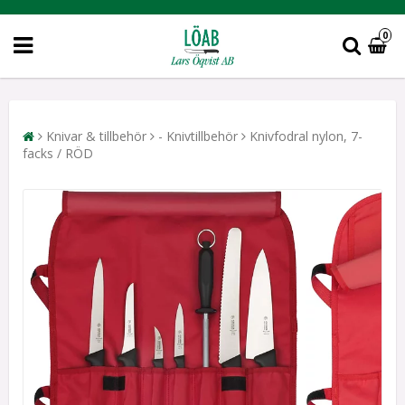
0
Knivar & tillbehör
- Knivtillbehör
Knivfodral nylon, 7-
facks / RÖD