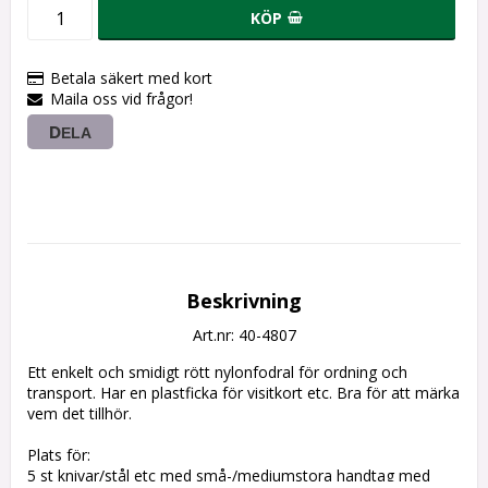
KÖP
Betala säkert med kort
Maila oss vid frågor!
DELA
Beskrivning
Art.nr: 40-4807
Ett enkelt och smidigt rött nylonfodral för ordning och 
transport. Har en plastficka för visitkort etc. Bra för att märka 
vem det tillhör.
Plats för:
5 st knivar/stål etc med små-/mediumstora handtag med 