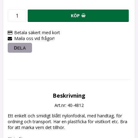
KÖP
Betala säkert med kort
Maila oss vid frågor!
DELA
Beskrivning
Art.nr: 40-4812
Ett enkelt och smidigt blått nylonfodral, med handtag, för 
ordning och transport. Har en plastficka för visitkort etc. Bra 
för att märka vem det tillhör.