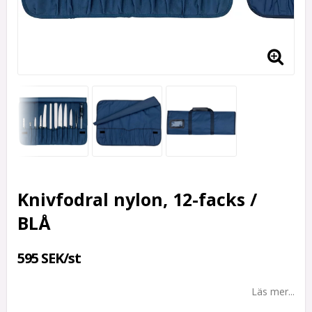
Knivfodral nylon, 12-facks /
BLÅ
595 SEK/st
Läs mer...