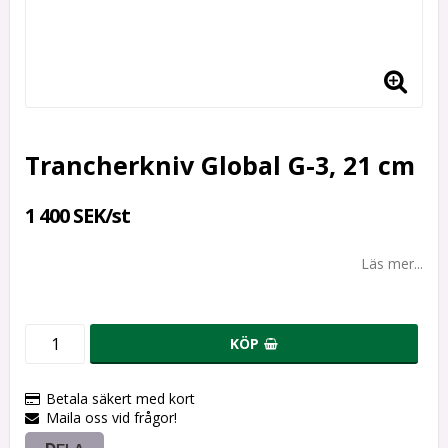
Trancherkniv Global G-3, 21 cm
1 400 SEK/st
Läs mer...
KÖP
Betala säkert med kort
Maila oss vid frågor!