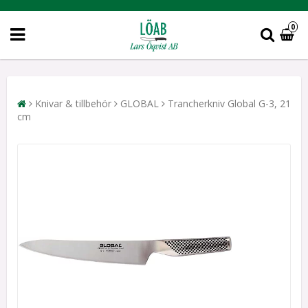
0
Knivar & tillbehör
GLOBAL
Trancherkniv Global G-3, 21
cm