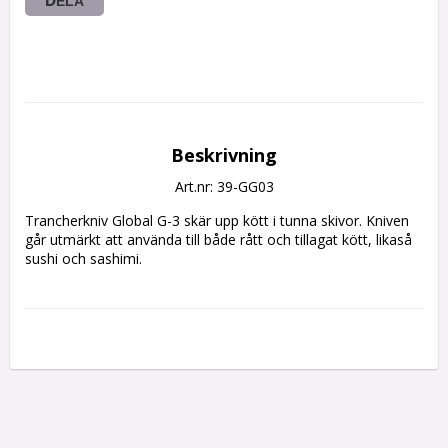
DELA
Beskrivning
Art.nr: 39-GG03
Trancherkniv Global G-3 skär upp kött i tunna skivor. Kniven 
går utmärkt att använda till både rått och tillagat kött, likaså 
sushi och sashimi.