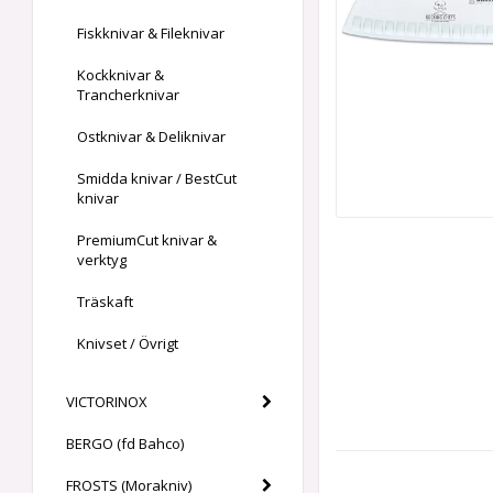
Fiskknivar & Fileknivar
Kockknivar &
Trancherknivar
Ostknivar & Deliknivar
Smidda knivar / BestCut
knivar
PremiumCut knivar &
verktyg
Träskaft
Knivset / Övrigt
VICTORINOX
BERGO (fd Bahco)
FROSTS (Morakniv)