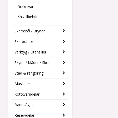
- Fickknivar
- Knivtillbehör
Skärpstål / Brynen
Skärbrädor
Verktyg / Utensilier
Skydd / Kläder / Skor
Städ & rengöring
Maskiner
Köttkvarndelar
Bandsågblad
Reservdelar