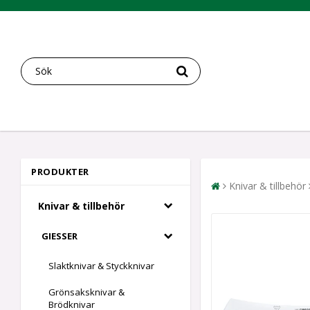
PRODUKTER
Knivar & tillbehör
Knivar & tillbehör
GIESSER
Slaktknivar & Styckknivar
Grönsaksknivar &
Brödknivar