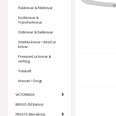
Fiskknivar & Fileknivar
Kockknivar &
Trancherknivar
Ostknivar & Deliknivar
Smidda knivar / BestCut
knivar
PremiumCut knivar &
verktyg
Träskaft
Knivset / Övrigt
VICTORINOX
BERGO (fd Bahco)
FROSTS (Morakniv)