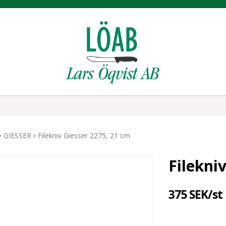
GIESSER
Filekniv Giesser 2275, 21 cm
Filekni
375 SEK/st