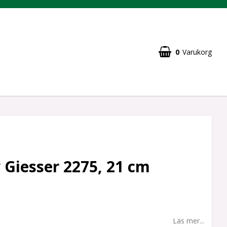
0
Varukorg
v Giesser 2275, 21 cm
Läs mer...