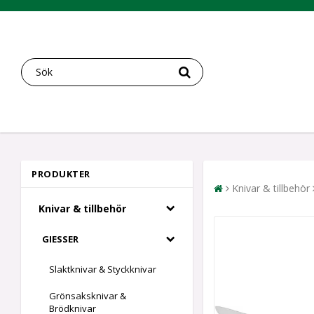
PRODUKTER
Knivar & tillbehör
Knivar & tillbehör
GIESSER
Slaktknivar & Styckknivar
Grönsaksknivar &
Brödknivar