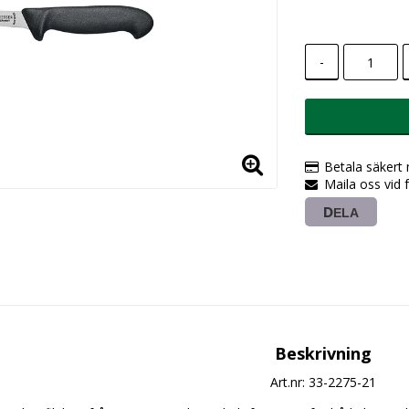
-
Betala säkert
Maila oss vid 
DELA
Beskrivning
Art.nr: 33-2275-21