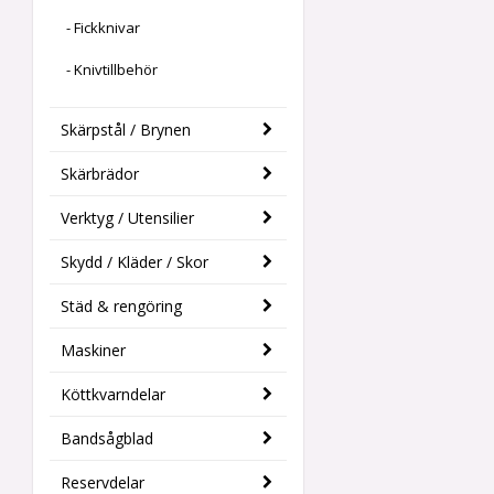
- Fickknivar
- Knivtillbehör
Skärpstål / Brynen
Skärbrädor
Verktyg / Utensilier
Skydd / Kläder / Skor
Städ & rengöring
Maskiner
Köttkvarndelar
Bandsågblad
Reservdelar