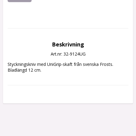
Beskrivning
Art.nr: 32-9124UG
Styckningskniv med UniGrip-skaft från svenska Frosts.
Bladlängd 12 cm.