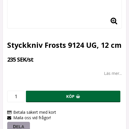
Styckkniv Frosts 9124 UG, 12 cm
235 SEK/st
Läs mer...
KÖP
Betala säkert med kort
Maila oss vid frågor!
DELA