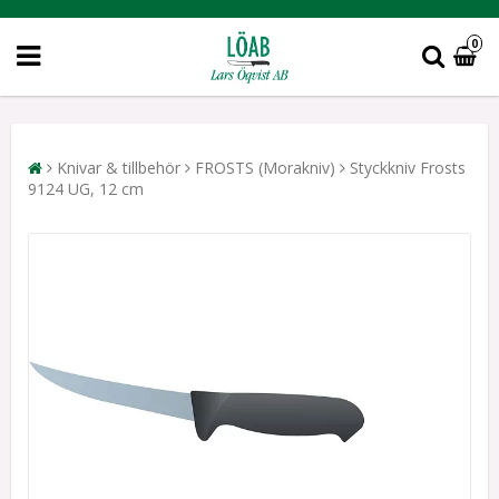
0
Knivar & tillbehör
FROSTS (Morakniv)
Styckkniv Frosts
9124 UG, 12 cm