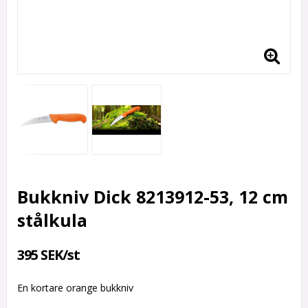
Bukkniv Dick 8213912-53, 12 cm
stålkula
395 SEK/st
En kortare orange bukkniv