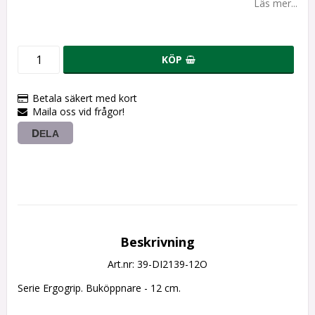
Läs mer...
KÖP
Betala säkert med kort
Maila oss vid frågor!
DELA
Beskrivning
Art.nr: 39-DI2139-12O
Serie Ergogrip. Buköppnare - 12 cm.