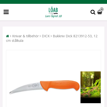
0
Knivar & tillbehör
DICK
Bukkniv Dick 8213912-53, 12
cm stålkula