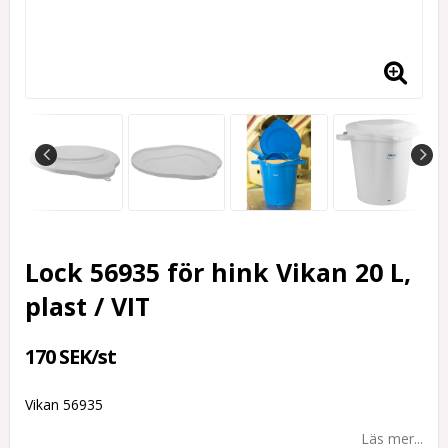
Lock 56935 för hink Vikan 20 L,
plast / VIT
170 SEK/st
Vikan 56935
Läs mer...