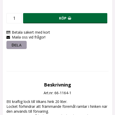
KÖP
Betala säkert med kort
Maila oss vid frågor!
DELA
Beskrivning
Art.nr: 66-1164-1
Ett kraftig lock till Vikans hink 20 liter.
Locket förhindrar att främmande föremål ramlar i hinken när 
den används till förvaring.