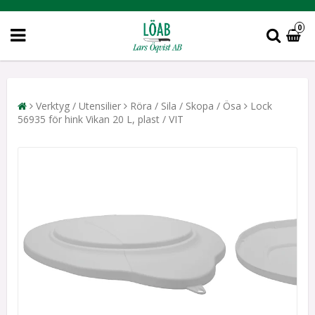
0
Verktyg / Utensilier
Röra / Sila / Skopa / Ösa
Lock
56935 för hink Vikan 20 L, plast / VIT