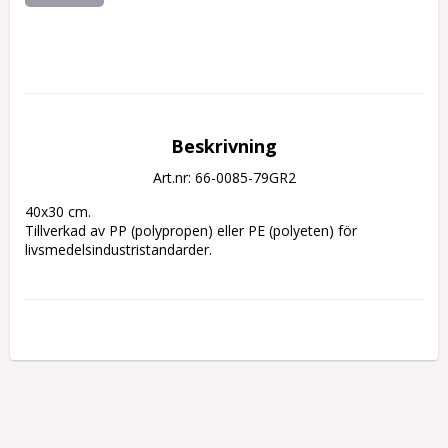
Beskrivning
Art.nr: 66-0085-79GR2
40x30 cm.
Tillverkad av PP (polypropen) eller PE (polyeten) för 
livsmedelsindustristandarder.