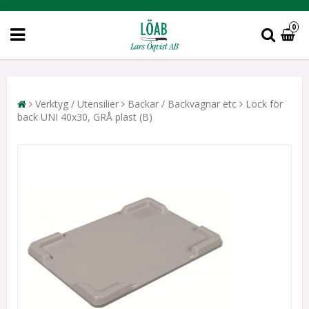
0
Verktyg / Utensilier
Backar / Backvagnar etc
Lock för
back UNI 40x30, GRÅ plast (B)