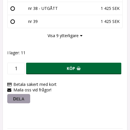
nr 38 - UTGÅTT
1 425 SEK
nr 39
1 425 SEK
Visa 9 ytterligare
I lager: 11
KÖP
Betala säkert med kort
Maila oss vid frågor!
DELA