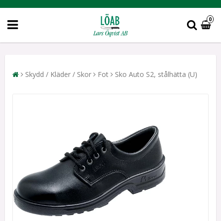
0
Skydd / Kläder / Skor
Fot
Sko Auto S2, stålhätta (U)