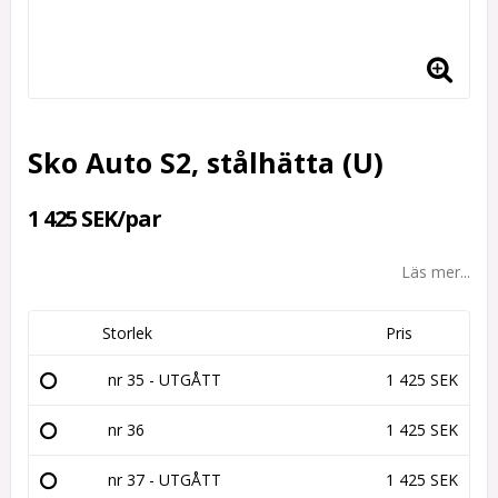
Sko Auto S2, stålhätta (U)
1 425 SEK/par
Läs mer...
Storlek
Pris
nr 35 - UTGÅTT
1 425 SEK
nr 36
1 425 SEK
nr 37 - UTGÅTT
1 425 SEK