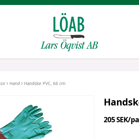
kor
Hand
Handske PVC, 66 cm
Handsk
205 SEK/pa