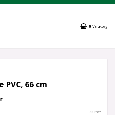
0
Varukorg
e PVC, 66 cm
r
Läs mer...