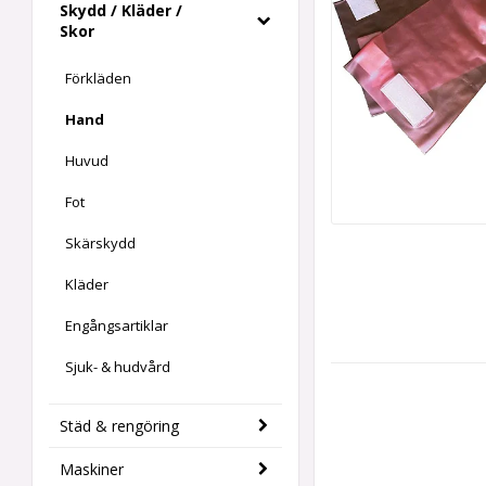
Skydd / Kläder /
Skor
Förkläden
Hand
Huvud
Fot
Skärskydd
Kläder
Engångsartiklar
Sjuk- & hudvård
Städ & rengöring
Maskiner