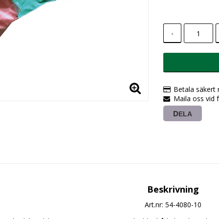
-
Betala säkert
Maila oss vid 
DELA
Beskrivning
Art.nr: 54-4080-10