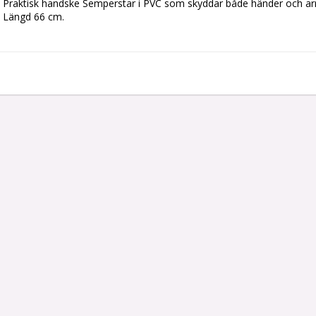
Praktisk handske Semperstar i PVC som skyddar både händer och arma
Längd 66 cm.