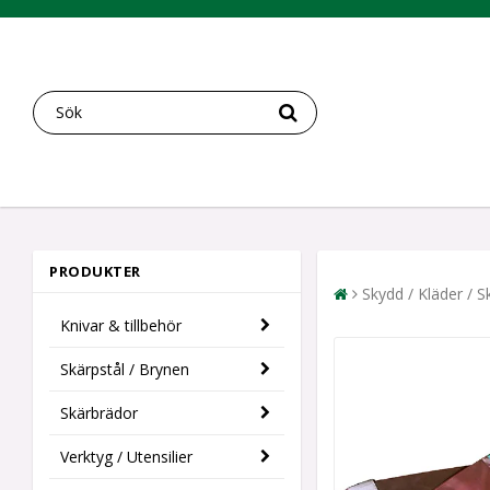
PRODUKTER
Skydd / Kläder / S
Knivar & tillbehör
Skärpstål / Brynen
Skärbrädor
Verktyg / Utensilier