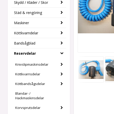
Skydd / Kläder / Skor
Städ & rengöring
Maskiner
Köttkvarndelar
Bandsågblad
Reservdelar
Knivslipmaskinsdelar
Köttkvarnsdelar
Köttbandsågsdelar
Blandar- /
Hackmaskinsdelar
Korvsprutsdelar