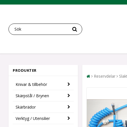
PRODUKTER
Reservdelar
Slak
Knivar & tillbehör
Skärpstål / Brynen
Skärbrädor
Verktyg / Utensilier