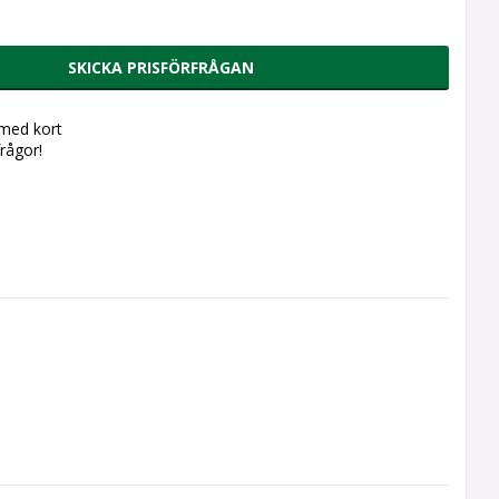
SKICKA PRISFÖRFRÅGAN
 med kort
frågor!