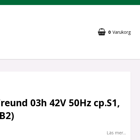
0
Varukorg
reund 03h 42V 50Hz cp.S1,
B2)
Läs mer...