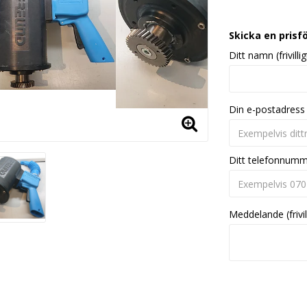
Skicka en prisf
Ditt namn (frivillig
Din e-postadress
Ditt telefonnum
Meddelande (frivil