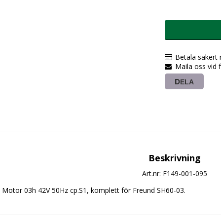
Betala säkert
Maila oss vid 
DELA
Beskrivning
Art.nr: F149-001-095
Motor 03h 42V 50Hz cp.S1, komplett för Freund SH60-03.