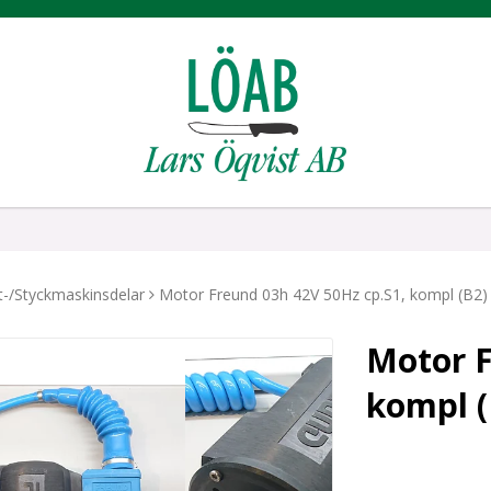
t-/Styckmaskinsdelar
Motor Freund 03h 42V 50Hz cp.S1, kompl (B2)
Motor F
kompl (