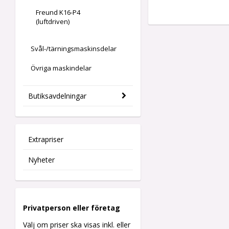
Freund K16-P4
(luftdriven)
Svål-/tärningsmaskinsdelar
Övriga maskindelar
Butiksavdelningar
Extrapriser
Nyheter
Privatperson eller företag
Välj om priser ska visas inkl. eller