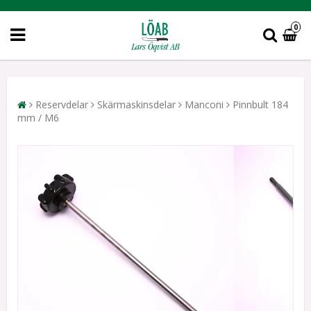
0
Reservdelar
Skärmaskinsdelar
Manconi
Pinnbult 184
mm / M6