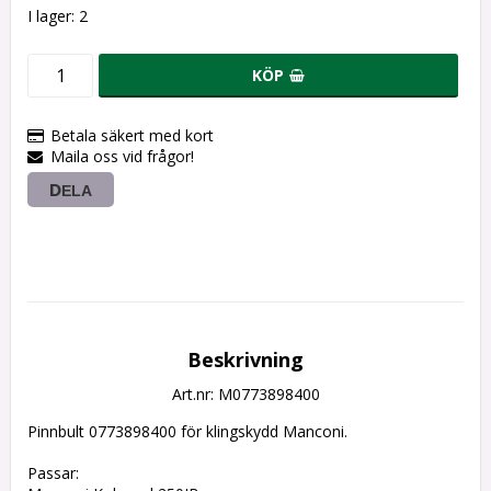
I lager: 2
KÖP
Betala säkert med kort
Maila oss vid frågor!
DELA
Beskrivning
Art.nr: M0773898400
Pinnbult 0773898400 för klingskydd Manconi.
Passar: