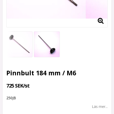
Pinnbult 184 mm / M6
725 SEK/st
250JB
Läs mer...