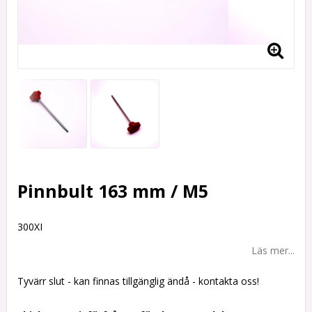
Pinnbult 163 mm / M5
300XI
Läs mer...
Tyvärr slut - kan finnas tillgänglig ändå - kontakta oss!