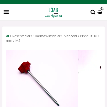
0
Reservdelar
Skärmaskinsdelar
Manconi
Pinnbult 163
mm / M5