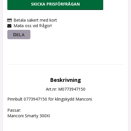
SKICKA PRISFÖRFRÅGAN
Betala säkert med kort
Maila oss vid frågor!
DELA
Beskrivning
Art.nr: M0773947150
Pinnbult 0773947150 för klingskydd Manconi.
Passar:
Manconi Smarty 300XI