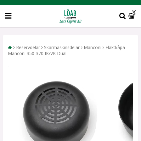
0
Reservdelar
Skärmaskinsdelar
Manconi
Fläktkåpa
Manconi 350-370 IK/VK Dual