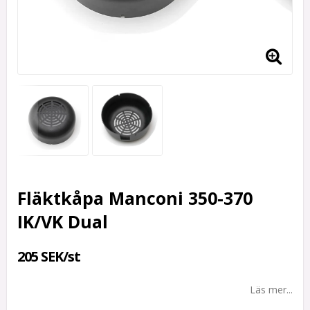
Fläktkåpa Manconi 350-370
IK/VK Dual
205 SEK/st
Läs mer...