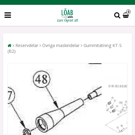
0
Reservdelar
Övriga maskindelar
Gummitätning KT-S
(B2)