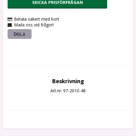
SKICKA PRISFÖRFRÅGAN
Betala säkert med kort
Maila oss vid frågor!
DELA
Beskrivning
Art.nr: 97-2010-48