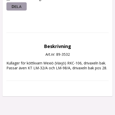
DELA
Beskrivning
Art.nr: 89-3532
Kullager för köttkvarn Wexiö (Växjö) RKC-106, drivaxeln bak.
Passar även KT LM-32/A och LM-98/A, drivaxeln bak pos 28.