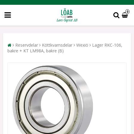
0
Reservdelar
Köttkvarnsdelar
Wexiö
Lager RKC-106,
bakre + KT LM98A, bakre (B)