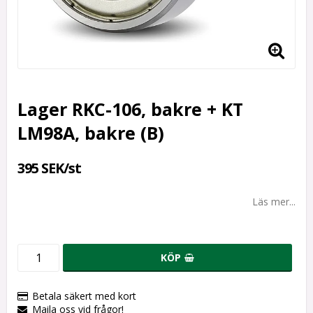
Lager RKC-106, bakre + KT
LM98A, bakre (B)
395 SEK/st
Läs mer...
KÖP
Betala säkert med kort
Maila oss vid frågor!