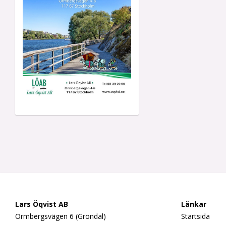
Lars Öqvist AB
Länkar
Ormbergsvägen 6 (Gröndal)
Startsida