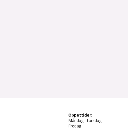
Öppettider:
Måndag - torsdag
Fredag