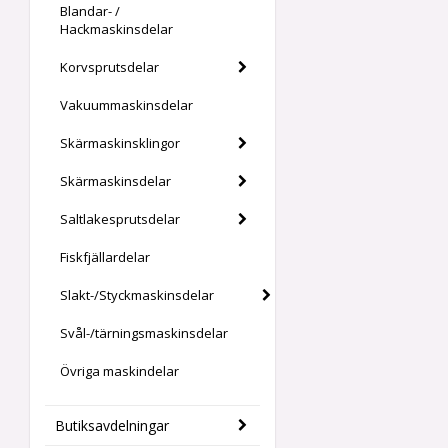
Blandar- /
Hackmaskinsdelar
Korvsprutsdelar
Vakuummaskinsdelar
Skärmaskinsklingor
Skärmaskinsdelar
Saltlakesprutsdelar
Fiskfjällardelar
Slakt-/Styckmaskinsdelar
Svål-/tärningsmaskinsdelar
Övriga maskindelar
Butiksavdelningar