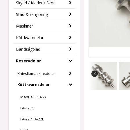
Skydd / Kläder / Skor
Städ & rengöring
Maskiner
Köttkvarndelar
Bandsågblad
Reservdelar
Knivslipmaskinsdelar
Köttkvarnsdelar
Manuell (1022)
FA-12EC
FA-22 / FA-22E