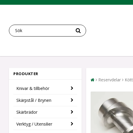
PRODUKTER
Reservdelar
Kött
Knivar & tillbehör
Skärpstål / Brynen
Skärbrädor
Verktyg / Utensilier