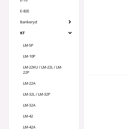
E-70
E-82E
Bankeryd
KT
LM-5P
LM-10P
LM-22KU / LM-22L / LM-
22P
LM-22A
LM-32L / LM-32P
LM-32A
LM-42
LM-42A