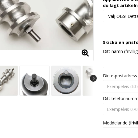
du lagt artikeln
Skicka en prisf
Ditt namn (frivillig
Din e-postadress
Ditt telefonnum
Meddelande (frivil