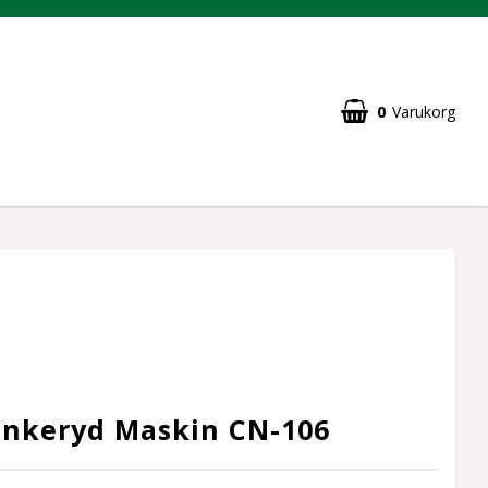
0
Varukorg
Bankeryd Maskin CN-106