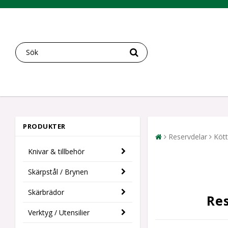
PRODUKTER
Reservdelar
Kött
Knivar & tillbehör
Skärpstål / Brynen
Skärbrädor
Res
Verktyg / Utensilier