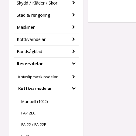
Skydd / Kläder / Skor
Städ & rengöring
Maskiner
Köttkvarndelar
Bandsågblad
Reservdelar
Knivslipmaskinsdelar
Köttkvarnsdelar
Manuell (1022)
FA-12EC
FA-22 / FA-22E