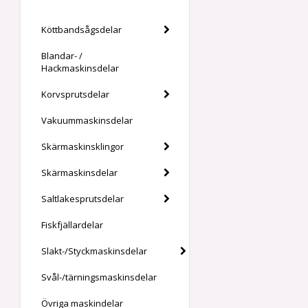
Köttbandsågsdelar
Blandar- /
Hackmaskinsdelar
Korvsprutsdelar
Vakuummaskinsdelar
Skärmaskinsklingor
Skärmaskinsdelar
Saltlakesprutsdelar
Fiskfjällardelar
Slakt-/Styckmaskinsdelar
Svål-/tärningsmaskinsdelar
Övriga maskindelar