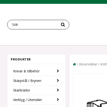
PRODUKTER
Reservdelar
Köt
Knivar & tillbehör
Skärpstål / Brynen
Skärbrädor
Verktyg / Utensilier