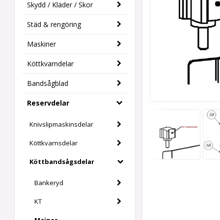
Skydd / Kläder / Skor
Städ & rengöring
Maskiner
Köttkvarndelar
Bandsågblad
Reservdelar
Knivslipmaskinsdelar
Köttkvarnsdelar
Köttbandsågsdelar
Bankeryd
KT