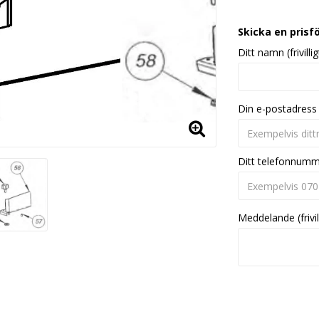
Skicka en prisf
Ditt namn (frivillig
Din e-postadress
Ditt telefonnum
Meddelande (frivil