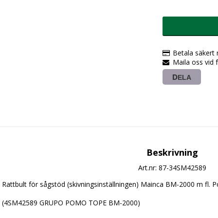
Betala säkert
Maila oss vid 
DELA
Beskrivning
Art.nr: 87-34SM42589
Rattbult för sågstöd (skivningsinställningen) Mainca BM-2000 m fl. P
(4SM42589 GRUPO POMO TOPE BM-2000)