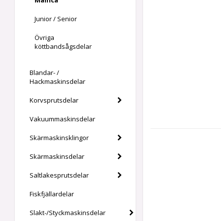
Mainca
Junior / Senior
Övriga
köttbandsågsdelar
Blandar- /
Hackmaskinsdelar
Korvsprutsdelar
Vakuummaskinsdelar
Skärmaskinsklingor
Skärmaskinsdelar
Saltlakesprutsdelar
Fiskfjällardelar
Slakt-/Styckmaskinsdelar