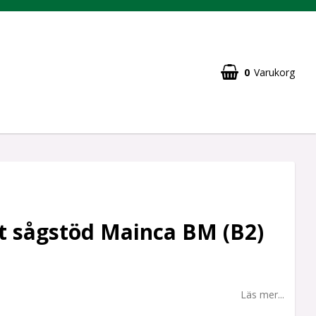
0
Varukorg
t sågstöd Mainca BM (B2)
Läs mer...