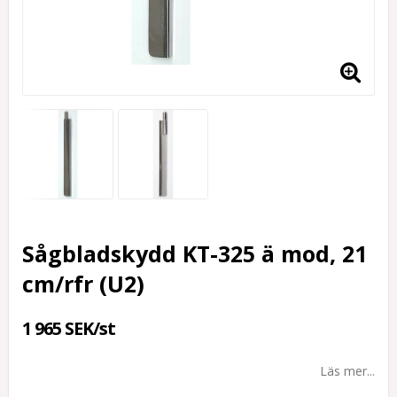
Sågbladskydd KT-325 ä mod, 21
cm/rfr (U2)
1 965 SEK/st
Läs mer...