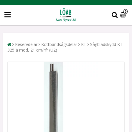
0
Reservdelar
Köttbandsågsdelar
KT
Sågbladskydd KT-
325 ä mod, 21 cm/rfr (U2)