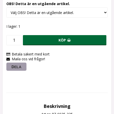
OBS! Detta är en utgående artikel.
I lager: 1
KÖP
Betala säkert med kort
Maila oss vid frågor!
DELA
Beskrivning