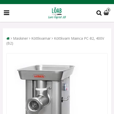
0
Maskiner
Köttkvarnar
Köttkvarn Mainca PC-82, 400V
(B2)