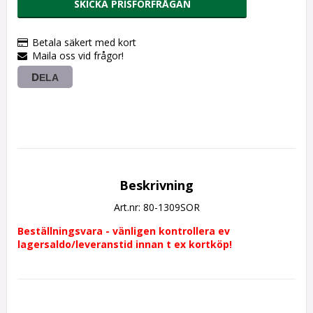
SKICKA PRISFÖRFRÅGAN
Betala säkert med kort
Maila oss vid frågor!
DELA
Beskrivning
Art.nr: 80-1309SOR
Beställningsvara - vänligen kontrollera ev 
lagersaldo/leveranstid innan t ex kortköp!