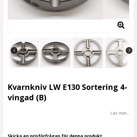
Kvarnkniv LW E130 Sortering 4-
vingad (B)
Läs mer...
Skicka en prisförfrågan för denna produkt.