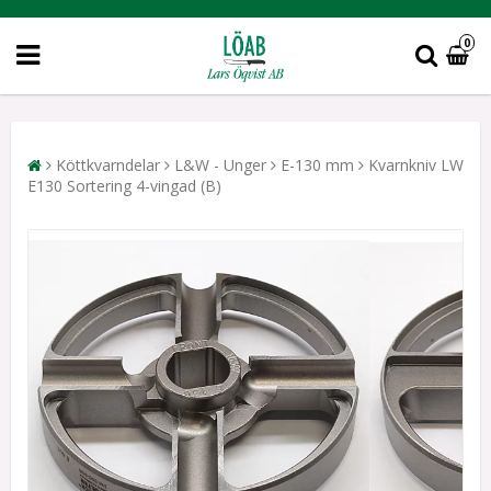
0
Köttkvarndelar
L&W - Unger
E-130 mm
Kvarnkniv LW
E130 Sortering 4-vingad (B)