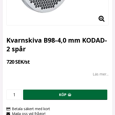
Kvarnskiva B98-4,0 mm KODAD-
2 spår
720 SEK/st
Läs mer...
KÖP
Betala säkert med kort
Maila oss vid frågor!