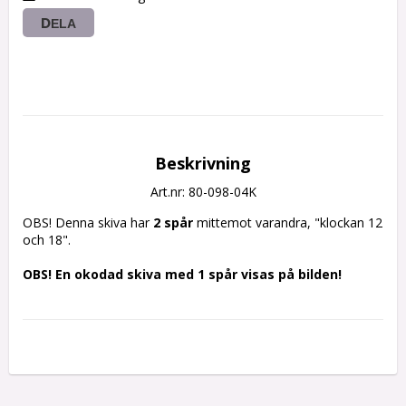
DELA
Beskrivning
Art.nr: 80-098-04K
OBS! Denna skiva har
 2 spår
 mittemot varandra, "klockan 12 
och 18".
OBS! En okodad skiva med 1 spår visas på bilden!