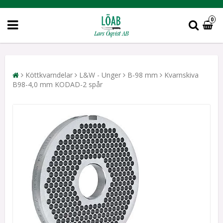
0
Köttkvarndelar
L&W - Unger
B-98 mm
Kvarnskiva
B98-4,0 mm KODAD-2 spår