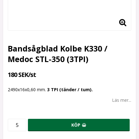
Bandsågblad Kolbe K330 /
Medoc STL-350 (3TPI)
180 SEK/st
2490x16x0,60 mm.
3 TPI (tänder / tum).
Läs mer...
KÖP