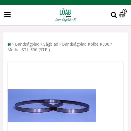
0
Bandsågblad
Sågblad
Bandsågblad Kolbe K330 /
Medoc STL-350 (3TPI)